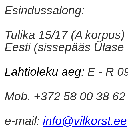
Esindussalong:
Tulika 15/17 (A korpus)
Eesti (
sissepääs
Ülase 
Lahtioleku aeg
: E - R 0
Mob. +372 58 00 38 62
e-mail:
info@vilkorst.ee